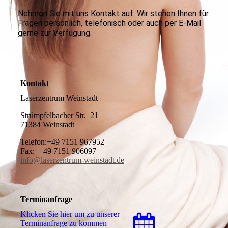
Nehmen Sie mit uns Kontakt auf. Wir stehen Ihnen für
Fragen persönlich, telefonisch oder auch per E-Mail
gerne zur Verfügung.
Kontakt
Laserzentrum Weinstadt
Strümpfelbacher Str. 21
71384 Weinstadt
Telefon:+49 7151 967952
Fax: +49 7151 906097
info@laserzentrum-weinstadt.de
Terminanfrage
Klicken Sie hier um zu unserer
Terminanfrage zu kommen