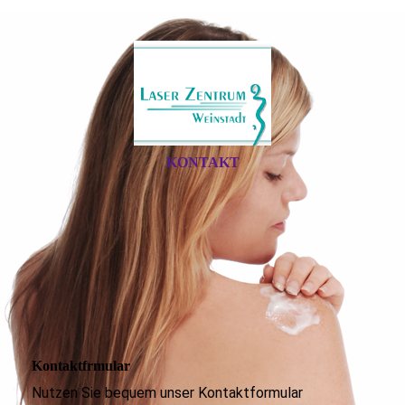
KONTAKT
Kontaktfrmular
Nutzen Sie bequem unser Kontaktformular