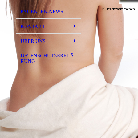
Blutschwämmchen
PATIENTEN-NEWS
KONTAKT
ÜBER UNS
DATENSCHUTZERKLÄ
RUNG