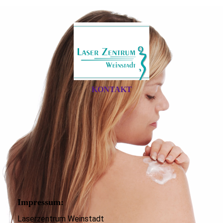
KONTAKT
Impressum:
Laserzentrum Weinstadt