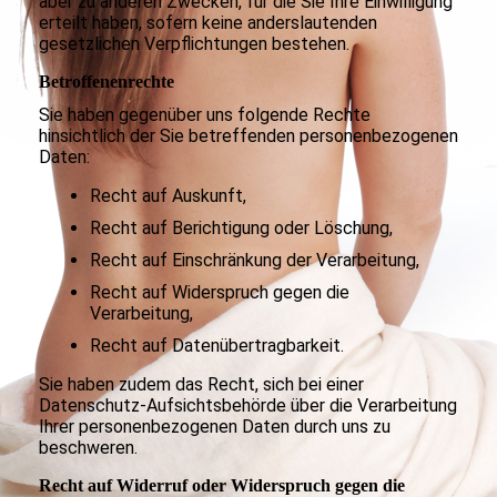
aber zu anderen Zwecken, für die Sie Ihre Einwilligung
erteilt haben, sofern keine anderslautenden
gesetzlichen Verpflichtungen bestehen.
Betroffenenrechte
Sie haben gegenüber uns folgende Rechte
hinsichtlich der Sie betreffenden personenbezogenen
Daten:
Recht auf Auskunft,
Recht auf Berichtigung oder Löschung,
Recht auf Einschränkung der Verarbeitung,
Recht auf Widerspruch gegen die
Verarbeitung,
Recht auf Datenübertragbarkeit.
Sie haben zudem das Recht, sich bei einer
Datenschutz-Aufsichtsbehörde über die Verarbeitung
Ihrer personenbezogenen Daten durch uns zu
beschweren.
Recht auf Widerruf oder Widerspruch gegen die